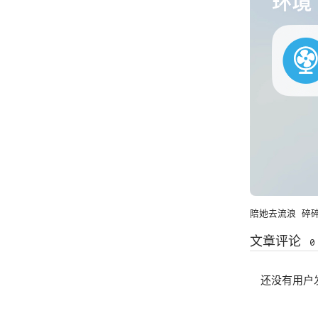
陪她去流浪
碎
文章评论
0
还没有用户