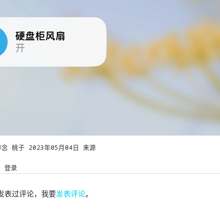
碎念
桃子
2023年05月04日
来源
登录
发表过评论，我要
发表评论
。