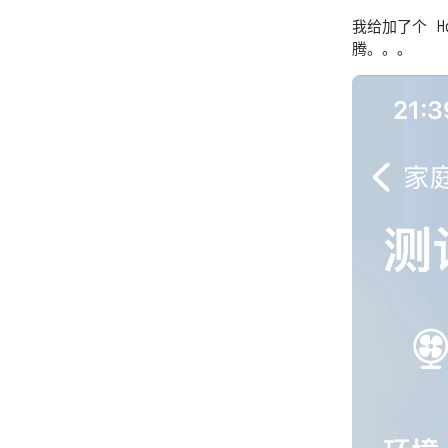
我给加了个 H
腾。。。