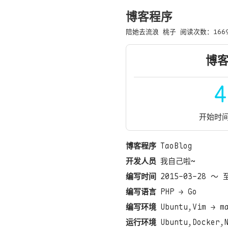
博客程序
陪她去流浪
桃子
阅读次数：
166
博
4
开始时间：
博客程序
TaoBlog
开发人员
我自己啦~
编写时间
2015-03-28 ～ 
编写语言
PHP → Go
编写环境
Ubuntu,Vim → m
运行环境
Ubuntu,Docker,