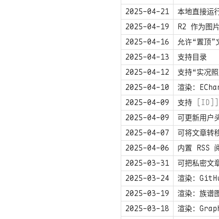
2025-04-21
本地直接运行
2025-04-19
R2 作为图
2025-04-16
允许“置顶”
2025-04-13
支持目录
2025-04-12
支持“实况照
2025-04-10
渲染：ECha
2025-04-09
支持
[ID]]
2025-04-09
可更新用户
2025-04-07
可将文章转
2025-04-06
内置 RSS 
2025-03-31
可把私密文
2025-03-24
渲染：GitHu
2025-03-19
渲染：族谱
2025-03-18
渲染：Grap