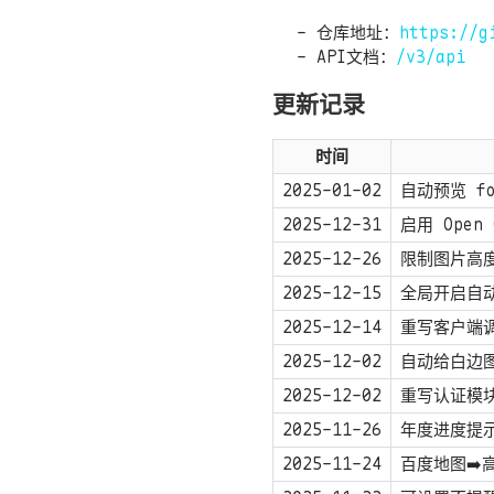
仓库地址：
https://g
API文档：
/v3/api
更新记录
时间
2025-01-02
自动预览 fo
2025-12-31
启用 Open
2025-12-26
限制图片高
2025-12-15
全局开启自动文
2025-12-14
重写客户端调
2025-12-02
自动给白边
2025-12-02
重写认证模
2025-11-26
年度进度提
2025-11-24
百度地图➡️