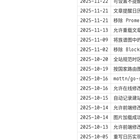
2025-11-22
可设置不提
2025-11-21
文章提醒日
2025-11-21
移除 Prome
2025-11-13
允许重载文
2025-11-09
将族谱图中
2025-11-02
移除 Bloc
2025-10-20
全站规范时
2025-10-19
按国家路由
2025-10-16
mattn/go-
2025-10-16
允许在线修
2025-10-15
自动记录建
2025-10-14
允许前端修
2025-10-14
图片加载成
2025-10-13
允许前端修
2025-10-05
重写日历实