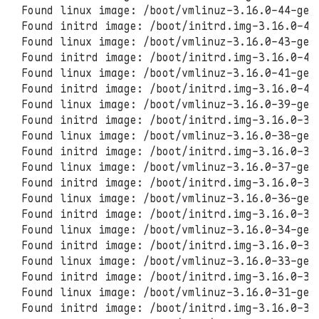
Found linux image: /boot/vmlinuz-3.16.0-44-gene
Found initrd image: /boot/initrd.img-3.16.0-44-
Found linux image: /boot/vmlinuz-3.16.0-43-gene
Found initrd image: /boot/initrd.img-3.16.0-43-
Found linux image: /boot/vmlinuz-3.16.0-41-gene
Found initrd image: /boot/initrd.img-3.16.0-41-
Found linux image: /boot/vmlinuz-3.16.0-39-gene
Found initrd image: /boot/initrd.img-3.16.0-39-
Found linux image: /boot/vmlinuz-3.16.0-38-gene
Found initrd image: /boot/initrd.img-3.16.0-38-
Found linux image: /boot/vmlinuz-3.16.0-37-gene
Found initrd image: /boot/initrd.img-3.16.0-37-
Found linux image: /boot/vmlinuz-3.16.0-36-gene
Found initrd image: /boot/initrd.img-3.16.0-36-
Found linux image: /boot/vmlinuz-3.16.0-34-gene
Found initrd image: /boot/initrd.img-3.16.0-34-
Found linux image: /boot/vmlinuz-3.16.0-33-gene
Found initrd image: /boot/initrd.img-3.16.0-33-
Found linux image: /boot/vmlinuz-3.16.0-31-gene
Found initrd image: /boot/initrd.img-3.16.0-31-