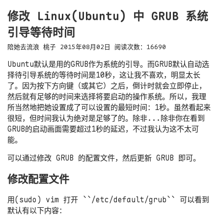
修改 Linux(Ubuntu) 中 GRUB 系统
引导等待时间
陪她去流浪
桃子
2015年08月02日
阅读次数：
16690
Ubuntu默认是用的GRUB作为系统的引导。而GRUB默认自动选
择待引导系统的等待时间是10秒，这让我不喜欢，明显太长
了。因为按下方向键（或其它）之后，倒计时就会立即停止，
然后就有足够的时间来选择将要启动的操作系统。所以，我理
所当然地把她设置成了可以设置的最短时间：1秒。虽然看起来
很短，但时间我认为绝对是足够了的。除非...除非你在看到
GRUB的启动画面需要超过1秒的延迟，不过我认为这不太可
能。
可以通过修改 GRUB 的配置文件，然后更新 GRUB 即可。
修改配置文件
用(sudo) vim 打开 ``
/etc/default/grub
`` 可以看到
默认有以下内容：