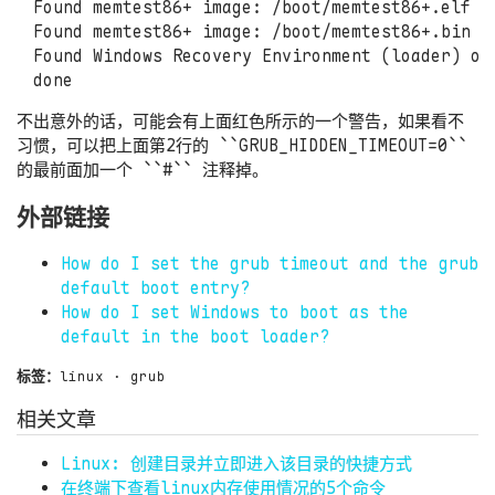
Found memtest86+ image: /boot/memtest86+.elf

Found memtest86+ image: /boot/memtest86+.bin

Found Windows Recovery Environment (loader) on 
不出意外的话，可能会有上面红色所示的一个警告，如果看不
习惯，可以把上面第2行的 ``
GRUB_HIDDEN_TIMEOUT=0
``
的最前面加一个 ``#`` 注释掉。
外部链接
How do I set the grub timeout and the grub
default boot entry?
How do I set Windows to boot as the
default in the boot loader?
标签：
linux
·
grub
相关文章
Linux: 创建目录并立即进入该目录的快捷方式
在终端下查看linux内存使用情况的5个命令