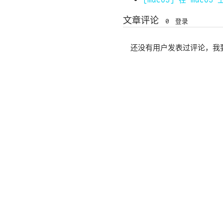
[macOS] 在 macOS
文章评论
0
登录
还没有用户发表过评论，我