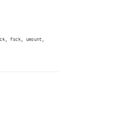
ck, fsck, umount,