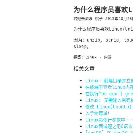
为什么程序员喜欢Lin
陪她去流浪
桃子
2015年10月28
为什么程序员喜欢Linux/Un
因为：unzip, strip, touc
sleep。
标签：
linux
·
内涵
相关文章
Linux: 创建目录并
在终端下查看linux内
在执行“ps aux | g
Linux: 无需输入密码
修改 Linux(Ubunt
入手树莓派！
Linux命令行参数中“
Linux面试题之用C语