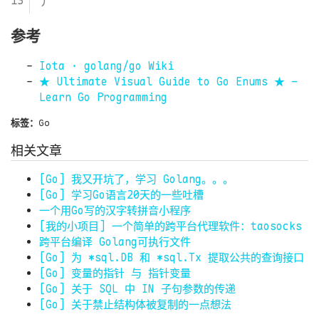
)
参考
Iota · golang/go Wiki
★ Ultimate Visual Guide to Go Enums ★ –
Learn Go Programming
标签：
Go
相关文章
[Go] 我又开坑了，学习 Golang。。。
[Go] 学习Go语言20天的一些吐槽
一个用Go写的汉字转拼音小程序
[我的小项目] 一个简单的跨平台代理软件：taosocks
跨平台编译 Golang可执行文件
[Go] 为 *sql.DB 和 *sql.Tx 提取公共的查询接口
[Go] 变量的指针 与 指针变量
[Go] 关于 SQL 中 IN 子句参数的传递
[Go] 关于禁止结构体被复制的一点想法