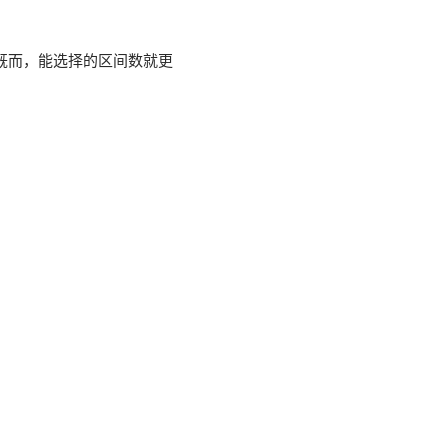
既而，能选择的区间数就更