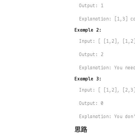
Output: 1

Example 2:
Input: [ [1,2], [1,2]
Output: 2

Example 3:
Input: [ [1,2], [2,3]
Output: 0

思路