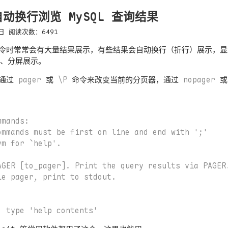
动换行浏览 MySQL 查询结果
日
阅读次数：
6491
行命令时常常会有大量结果展示，有些结果会自动换行（折行）展示，
、分屏展示。
以通过
pager
或
\P
命令来改变当前的分页器，通过
nopager
mands:

ommands must be first on line and end with ';'

m for `help'.

AGER [to_pager]. Print the query results via PAGER.
e pager, print to stdout.
