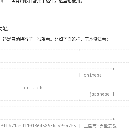
git 等常用软件都用了这个。这里也能用。
功能。
，还是自动换行了，很难看。比如下面这样，基本没法看：
-------------------------------+-------------------
---------------------------------------------------
--------+------------------------------------------
---------------------------------+----------+

                               | chinese           
        | english                                  
                                 | japanese |

-------------------------------+-------------------
---------------------------------------------------
--------+------------------------------------------
---------------------------------+----------+

1d3fb671afd11013643063bda9fa7f3 | 三国志-赤壁之战      