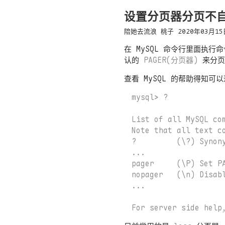
设置分页器分页不自
陪她去流浪
桃子
2020年03月15
在 MySQL 命令行里面执
认的
PAGER(分页器)
来分页
查看 MySQL 的帮助得知可
mysql> ?

List of all MySQL com
Note that all text c
?         (\?) Synony
...

pager     (\P) Set P
nopager   (\n) Disabl
...
