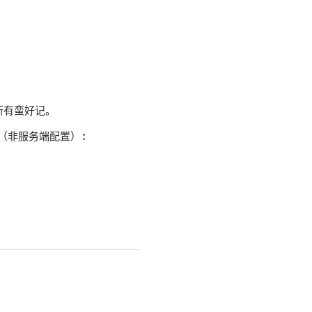
），所有蛮好记。
（非服务端配置）: