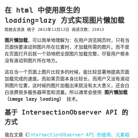
在 html 中使用原生的
loading=lazy 方式实现图片懒加载
陪她去流浪
桃子
2022年12月12日
阅读次数：
23813
图片懒加载
，可以简单地理解为：在用户浏览网页时，只有当
页面快要滚动到图片所在位置时，才加载所需的图片。而不是
在页面打开后就一个劲地把全部图片加载完整，尽管用户根本
没有滚动到图片所在地方。
这在当一个页面上图片比较多的时候，能比较显著地提高页面
加载完成的速度。而如果页面本身比较长，而用户又没有滚动
到图片位置，这时候的图片加载出来就没有太大意义，还会白
白浪费很多服务器带宽和流量。所以通常会使用
图片懒加载
（image lazy loading）
技术。
基于 IntersectionObserver API 的
方式
我在文章《
IntersectionObserver API 的使用、元素相