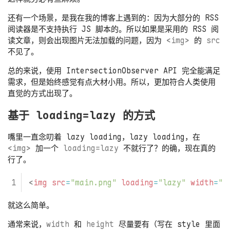
还有一个场景，是我在我的博客上遇到的：因为大部分的 RSS
阅读器是不支持执行 JS 脚本的。所以如果是采用的 RSS 阅
读文章，则会出现图片无法加载的问题，因为
<img>
的
src
不见了。
总的来说，使用 IntersectionObserver API 完全能满足
需求，但是始终感觉有点大材小用。所以，更加符合人类使用
直觉的方式出现了。
基于 loading=lazy 的方式
嘴里一直念叨着 lazy loading，lazy loading，在
<img>
加一个
loading=lazy
不就行了？的确，现在真的
行了。
<
img
src
=
"main.png"
loading
=
"lazy"
width
=
"1
就这么简单。
通常来说，
width
和
height
尽量要有（写在 style 里面