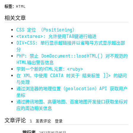
标签：
HTML
相关文章
CSS 定位 （Positioning）
<textarea>: 允许使用TAB键进行缩进
DIV+CSS: 单行显示超链接并以省略号方式显示超出部
分
PHP: 禁止 DomDocument::loadHTML() 对不规范的
HTML输出警告信息
学到一个新的HTML元素：<ruby>
在 XML 中使用 CDATA 时关于 结束标签 ]]> 的疑问
与处理
通过浏览器的地理位置（geolocation）API 获取用户
坐标
通过腾讯地图、高德地图、百度地图开发接口获取坐标对
应的周边相关信息
文章评论
1
发表评论
登录
旅行者