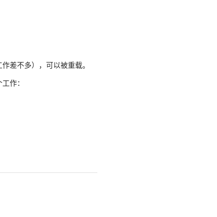
作差不多），可以被重载。
个工作：