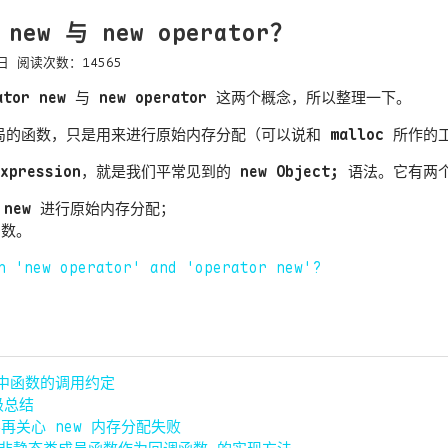
r new 与 new operator？
日
阅读次数：
14565
ator new
与
new operator
这两个概念，所以整理一下。
局的函数，只是用来进行原始内存分配（可以说和
malloc
所作的工
xpression
，就是我们平常见到的
new Object;
语法。它有两
 new
进行原始内存分配；
函数。
n 'new operator' and 'operator new'?
LL中函数的调用约定
级总结
再关心 new 内存分配失败