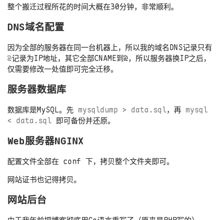
整个搬迁过程所花的时间大概在30分钟，非常顺利。
DNS域名配置
因为全部的服务器在同一台机器上，所以我的域名DNS记录只有
@
记录为IP地址，其它全部CNAME到@，所以服务器换IP之后，
仅需要修改一处值即可完全迁移。
服务器数据库
数据库是MySQL。先
mysqldump > data.sql
，再
mysql 
< data.sql
即可备份并还原。
Web服务器NGINX
配置文件全部在 conf 下，拷贝整个文件夹即可。
网站证书也记得拷贝。
网站后台