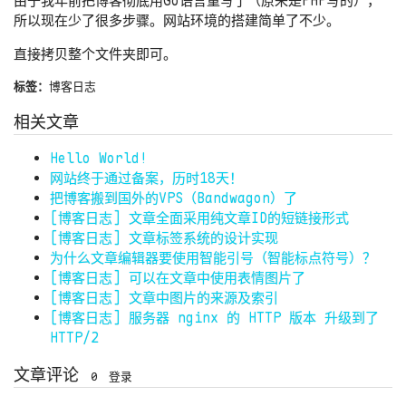
由于我年前把博客彻底用Go语言重写了（原来是PHP写的），
所以现在少了很多步骤。网站环境的搭建简单了不少。
直接拷贝整个文件夹即可。
标签：
博客日志
相关文章
Hello World!
网站终于通过备案，历时18天！
把博客搬到国外的VPS（Bandwagon）了
[博客日志] 文章全面采用纯文章ID的短链接形式
[博客日志] 文章标签系统的设计实现
为什么文章编辑器要使用智能引号（智能标点符号）？
[博客日志] 可以在文章中使用表情图片了
[博客日志] 文章中图片的来源及索引
[博客日志] 服务器 nginx 的 HTTP 版本 升级到了
HTTP/2
文章评论
0
登录