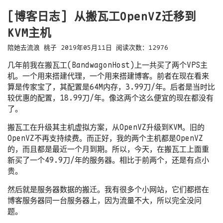
[博客日志] 从搬瓦工OpenVZ迁移到
KVM主机
陪她去流浪
桃子
2019年05月11日
阅读次数：
12976
几年前我在搬瓦工(BandwagonHost)上一共买了两个VPS主
机。一个用来搭建代理，一个用来搭建博客。前者在现在看来
算是传家宝了，其配置是64M内存，3.99刀/年。后者是当时比
较优惠的配置，18.99刀/年。像这两个这么便宜的现在都没有
了。
搬瓦工在升级其主机虚拟方案，从OpenVZ升级到KVM。旧的
OpenVZ不再支持续费。而正好，我的两个主机都是OpenVZ
的，而且都是最近一个月到期。所以，今天，在搬瓦工上面重
新买了一个49.9刀/年的服务器。相比于前两个，还是有点小
贵。
然后就是服务器数据的搬迁。我有很多个小网站，它们都搭在
博客服务器同一台服务器上，因为流量不大，所以完全没问
题。