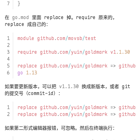
}
在
go.mod
里面 replace 掉。require 原来的，
replace 成自己的：
module
github
.
com
/
movsb
/
test
require
github
.
com
/
yuin
/
goldmark
v1
.1.30
replace
github
.
com
/
yuin
/
goldmark
=>
github
.
go
1.13
如果要更新版本，可以把
v1.1.30
换成新版本，或者 git
的提交号（commit-id）：
replace
github
.
com
/
yuin
/
goldmark
=>
github
.
replace
github
.
com
/
yuin
/
goldmark
=>
github
.
如果第二形式编辑器报错，可忽略。然后在终端执行：