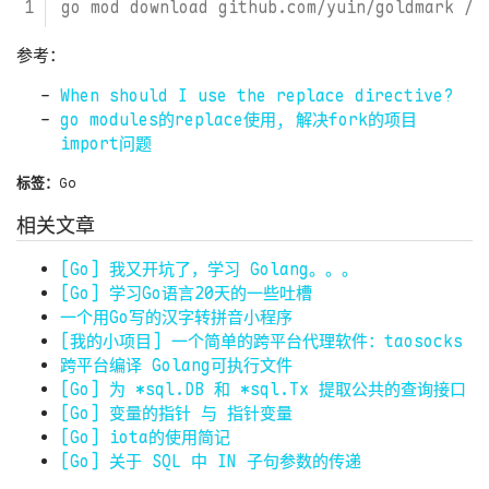
参考：
When should I use the replace directive?
go modules的replace使用, 解决fork的项目
import问题
标签：
Go
相关文章
[Go] 我又开坑了，学习 Golang。。。
[Go] 学习Go语言20天的一些吐槽
一个用Go写的汉字转拼音小程序
[我的小项目] 一个简单的跨平台代理软件：taosocks
跨平台编译 Golang可执行文件
[Go] 为 *sql.DB 和 *sql.Tx 提取公共的查询接口
[Go] 变量的指针 与 指针变量
[Go] iota的使用简记
[Go] 关于 SQL 中 IN 子句参数的传递