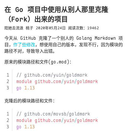
在 Go 项目中使用从别人那里克隆
（Fork）出来的项目
陪她去流浪
桃子
2020年05月24日
阅读次数：
19462
今天从 GitHub 克隆了一个别人的 Golang Markdown 项
目，
作了些修改
，想使用自己的版本，发现不行，因为模块的
路径不对，导致导入出错。
原来的模块路径和文件(go.mod)：
module
github
.
com
/
yuin
/
goldmark
go
1.13
克隆后的模块路径和文件：
module
github
.
com
/
yuin
/
goldmark
go
1.13