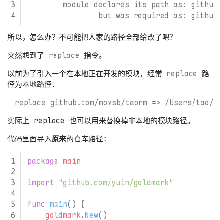
所以，怎么办？不可能把人家的路径全部给改了吧？
突然想到了
replace
指令。
以前为了引入一个在本地正在开发的模块，经常
replace
路
径为本地路径：
实际上 replace 也可以用来替换掉非本地的模块路径。
代码里面导入
原来
的仓库路径：
package
main
import
"github.com/yuin/goldmark"
func
main
()
{
goldmark
.
New
()