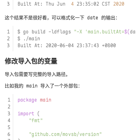
Built At: Thu Jun  
4
 23:35:02 CST 
2020
这个结果不是很好看，可以格式化一下 date 的输出：
$ go build -ldflags 
"-X 'main.builtAt=
$(
dat
修改导入包的变量
导入包需要写完整的导入路径。
比如我的 main 导入了一个外部包：
package
main
import
(
"fmt"
"github.com/movsb/version"