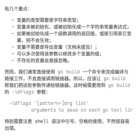
有几个重点：
变量的类型需要是字符串类型；
变量未被初始化，或被初始化成一个字符串常量表达式；
如果被初始化成一个函数调用的返回值，或是引用其它变
量，则不会生效；
变量不需要是导出变量（文档未提及）；
可以多次使用该参数以修改多个变量的值；
不存在的变量会直接忽略。
然而，我们通常直接使用
go build
一个命令来完成编译与
链接工作，不会直接调用链接器。所以，应该让
go build
帮我们把这些参数传递给链接器。这时候需要用到
go build
的
-ldflags
参数：
-ldflags '[pattern=]arg list'

特别需要注意 shell 语法中引号、空格的使用，不然很容易
出错。