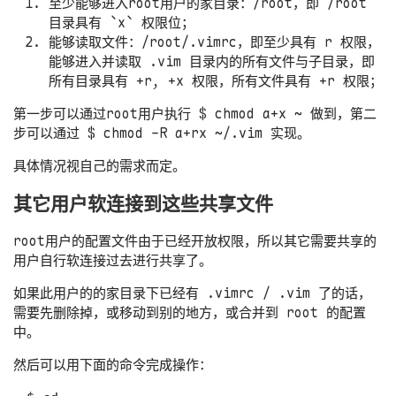
至少能够进入root用户的家目录：/root，即 /root
目录具有 `x` 权限位；
能够读取文件：/root/.vimrc，即至少具有 r 权限，
能够进入并读取 .vim 目录内的所有文件与子目录，即
所有目录具有 +r, +x 权限，所有文件具有 +r 权限；
第一步可以通过root用户执行
$ chmod a+x ~
做到，第二
步可以通过
$ chmod -R a+rx ~/.vim
实现。
具体情况视自己的需求而定。
其它用户软连接到这些共享文件
root用户的配置文件由于已经开放权限，所以其它需要共享的
用户自行软连接过去进行共享了。
如果此用户的的家目录下已经有 .vimrc / .vim 了的话，
需要先删除掉，或移动到别的地方，或合并到 root 的配置
中。
然后可以用下面的命令完成操作：