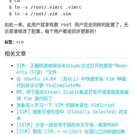
$ cd

$ ln -s /root/.vimrc .vimrc

如此一来，此用户就享有跟 root 用户完全同样的配置了，无
论是谁修改了配置，每个用户都会同步更新的！
标签：
vim
相关文章
VIM: 正确快速地保存未以sudo方式打开的那些“Read-
only（只读）”文件
在 Ubuntu 14.04 （及以上）中快速安装 Vim 神器
代码补全引擎 YouCompleteMe
MD，终于能在Visual Studio集成开发环境里面直接编
译 Vim 源代码了
准备深入学习一下 VIM 的脚本语言 VimScript
[VIM] 搜索可视化选中（Visually Selected）的文
本
[GVIM] 分享一款非常不错的中文字体：雅黑MONO
[VIM] 使用 CTRL + h/j/k/l 在窗口之间快速切换